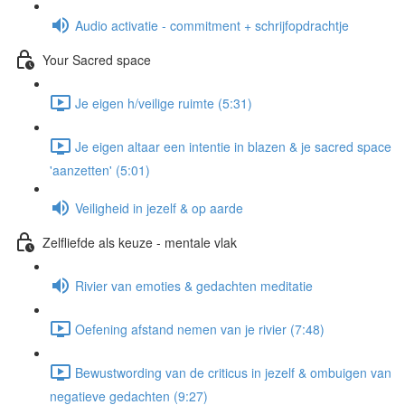
Audio activatie - commitment + schrijfopdrachtje
Your Sacred space
Je eigen h/veilige ruimte (5:31)
Je eigen altaar een intentie in blazen & je sacred space
'aanzetten' (5:01)
Veiligheid in jezelf & op aarde
Zelfliefde als keuze - mentale vlak
Rivier van emoties & gedachten meditatie
Oefening afstand nemen van je rivier (7:48)
Bewustwording van de criticus in jezelf & ombuigen van
negatieve gedachten (9:27)